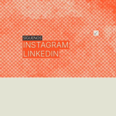
SÍGUENOS
INSTAGRAM
LINKEDIN