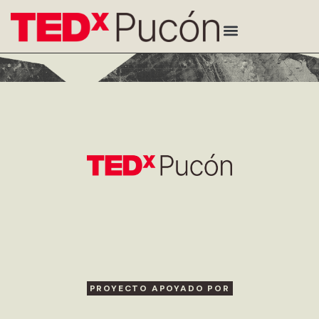
PROYECTO APOYADO POR