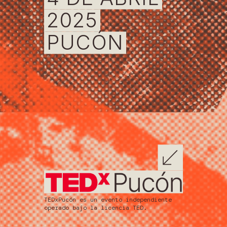
2025
PUCÓN
TEDxPucón es un evento independiente
operado bajo la licencia TED.